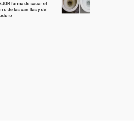
JOR forma de sacar el
rro de las canillas y del
nodoro