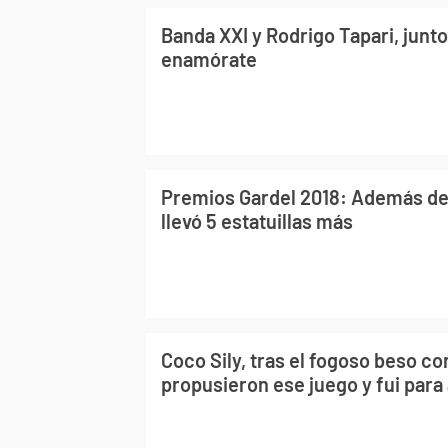
Banda XXI y Rodrigo Tapari, junt
enamórate
Premios Gardel 2018: Además del
llevó 5 estatuillas más
Coco Sily, tras el fogoso beso co
propusieron ese juego y fui para