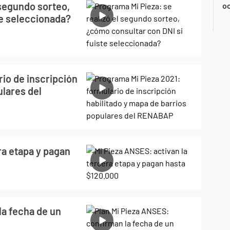
 segundo sorteo,
oc
te seleccionada?
io de inscripción
ulares del
ra etapa y pagan
la fecha de un