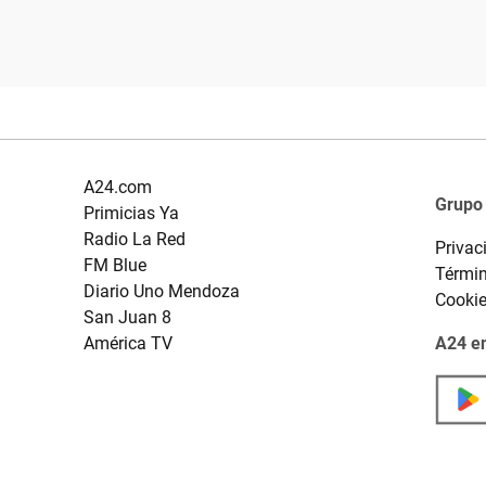
A24.com
Grupo
Primicias Ya
Radio La Red
Privac
FM Blue
Términ
Diario Uno Mendoza
Cooki
San Juan 8
América TV
A24 en