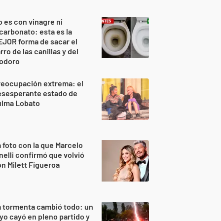
 es con vinagre ni
carbonato: esta es la
JOR forma de sacar el
rro de las canillas y del
nodoro
reocupación extrema: el
esesperante estado de
ulma Lobato
 foto con la que Marcelo
nelli confirmó que volvió
n Milett Figueroa
 tormenta cambió todo: un
yo cayó en pleno partido y