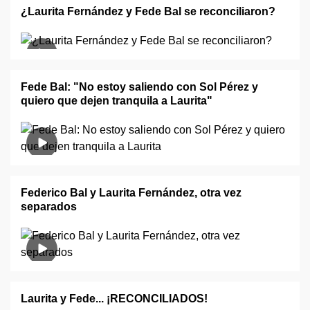
¿Laurita Fernández y Fede Bal se reconciliaron?
Fede Bal: "No estoy saliendo con Sol Pérez y
quiero que dejen tranquila a Laurita"
Federico Bal y Laurita Fernández, otra vez
separados
Laurita y Fede... ¡RECONCILIADOS!