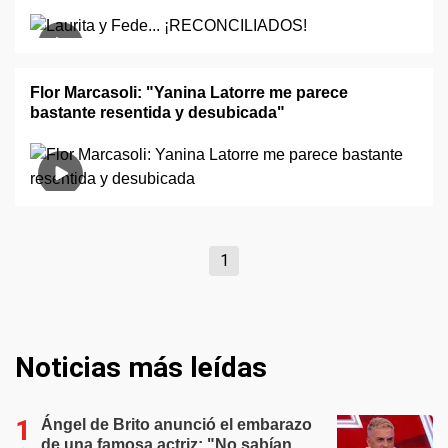
Flor Marcasoli: "Yanina Latorre me parece
bastante resentida y desubicada"
1
Noticias más leídas
Ángel de Brito anunció el embarazo
de una famosa actriz: "No sabían