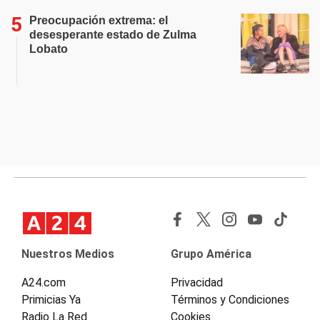
Preocupación extrema: el
desesperante estado de Zulma
Lobato
Nuestros Medios
Grupo América
A24.com
Privacidad
Primicias Ya
Términos y Condiciones
Radio La Red
Cookies