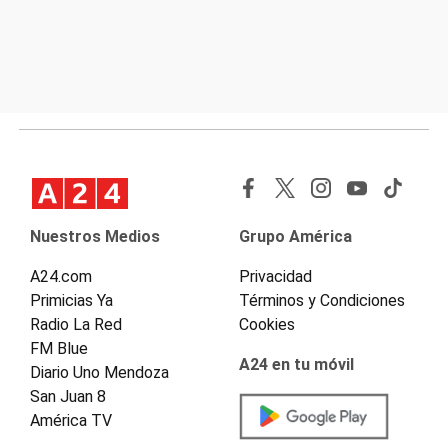
Nuestros Medios
Grupo América
A24.com
Privacidad
Primicias Ya
Términos y Condiciones
Radio La Red
Cookies
FM Blue
A24 en tu móvil
Diario Uno Mendoza
San Juan 8
América TV