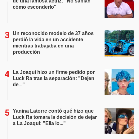
de una famosa actriz: "No sabían
cómo esconderlo"
Un reconocido modelo de 37 años
perdió la vida en un accidente
mientras trabajaba en una
producción
La Joaqui hizo un firme pedido por
Luck Ra tras la separación: "Dejen
de..."
Yanina Latorre contó qué hizo que
Luck Ra tomara la decisión de dejar
a La Joaqui: "Ella lo..."