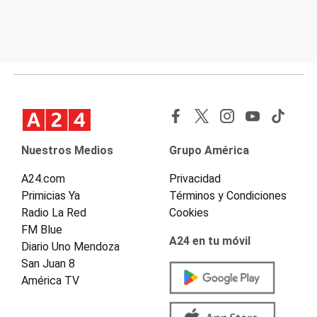
Nuestros Medios
Grupo América
A24.com
Privacidad
Primicias Ya
Términos y Condiciones
Radio La Red
Cookies
FM Blue
A24 en tu móvil
Diario Uno Mendoza
San Juan 8
América TV