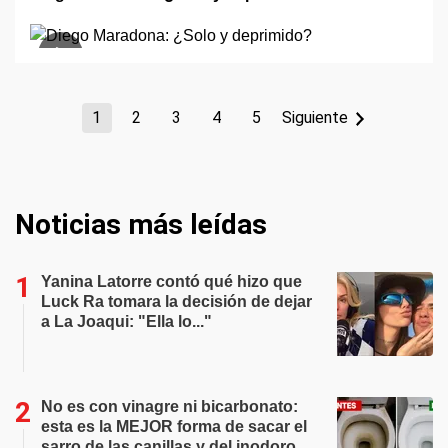
1
2
3
4
5
Siguiente
Noticias más leídas
Yanina Latorre contó qué hizo que
Luck Ra tomara la decisión de dejar
a La Joaqui: "Ella lo..."
No es con vinagre ni bicarbonato:
esta es la MEJOR forma de sacar el
sarro de las canillas y del inodoro