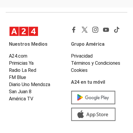
Nuestros Medios
Grupo América
A24.com
Privacidad
Primicias Ya
Términos y Condiciones
Radio La Red
Cookies
FM Blue
A24 en tu móvil
Diario Uno Mendoza
San Juan 8
América TV