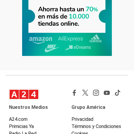
Nuestros Medios
Grupo América
A24.com
Privacidad
Primicias Ya
Términos y Condiciones
Radio La Red
Cookies