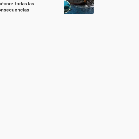
éano: todas las
onsecuencias