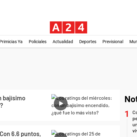
Primicias Ya
Policiales
Actualidad
Deportes
Previsional
Mu
n bajísimo
Not
o?
C
pe
un
vi
 Con 6.6 puntos,