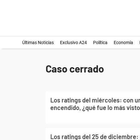
Últimas Noticias
Exclusivo A24
Política
Economía
Caso cerrado
Los ratings del miércoles: con u
encendido, ¿qué fue lo más vist
Los ratings del 25 de diciembre: