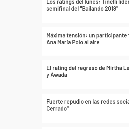
Los ratings del lunes: Tinelli lid
semifinal del "Bailando 2018"
Máxima tensión: un participante
Ana María Polo al aire
El rating del regreso de Mirtha 
y Awada
Fuerte repudio en las redes soci
Cerrado"