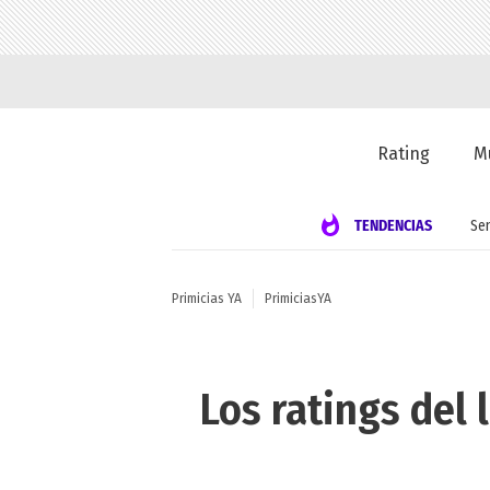
Rating
M
TENDENCIAS
Se
Primicias YA
PrimiciasYA
Los ratings del 