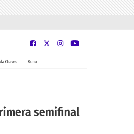
ula Chaves
Bono
primera semifinal