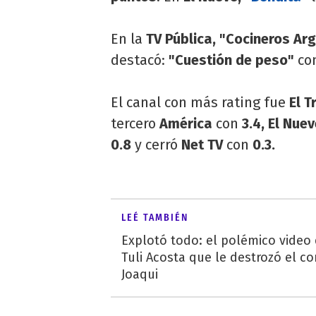
En la
TV Pública, "Cocineros Ar
destacó:
"Cuestión de peso"
co
El canal con más rating fue
El T
tercero
América
con
3.4, El Nue
0.8
y cerró
Net TV
con
0.3.
LEÉ TAMBIÉN
Explotó todo: el polémico video
Tuli Acosta que le destrozó el co
Joaqui