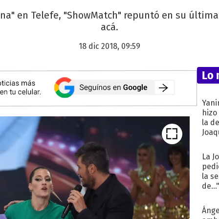
ntina" en Telefe, "ShowMatch" repuntó en su últim
acá.
18 dic 2018, 09:59
Lo 
Yani
hizo
la d
Joaqu
La J
pedi
la s
de...
Ánge