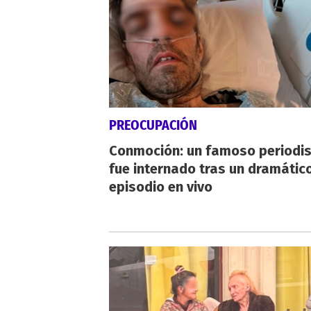
PREOCUPACIÓN
Conmoción: un famoso periodi
fue internado tras un dramátic
episodio en vivo