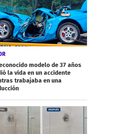
OR
reconocido modelo de 37 años
ió la vida en un accidente
ntras trabajaba en una
ducción