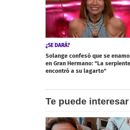
¿SE DARÁ?
Solange confesó que se enamo
en Gran Hermano: "La serpient
encontró a su lagarto"
Te puede interesar