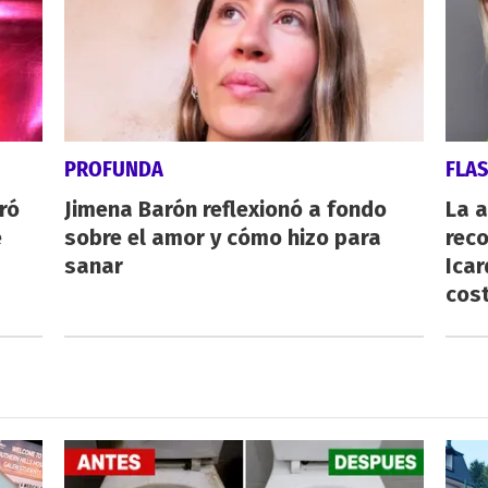
PROFUNDA
FLA
ró
Jimena Barón reflexionó a fondo
La 
e
sobre el amor y cómo hizo para
reco
sanar
Icar
cost