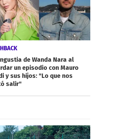
SHBACK
angustia de Wanda Nara al
rdar un episodio con Mauro
di y sus hijos: "Lo que nos
ó salir"