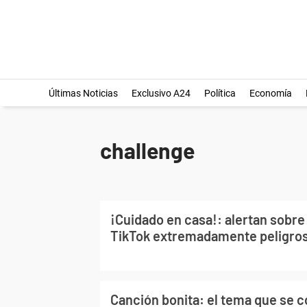
Últimas Noticias
Exclusivo A24
Política
Economía
challenge
¡Cuidado en casa!: alertan sobre 
TikTok extremadamente peligro
Canción bonita: el tema que se c