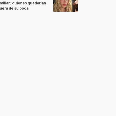
miliar: quiénes quedarían
uera de su boda