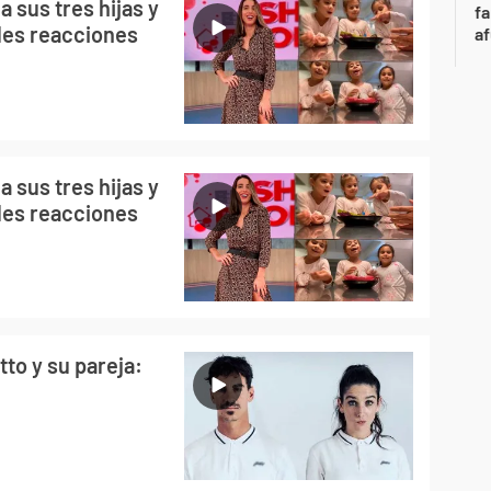
 sus tres hijas y
fa
bles reacciones
af
 sus tres hijas y
bles reacciones
to y su pareja: