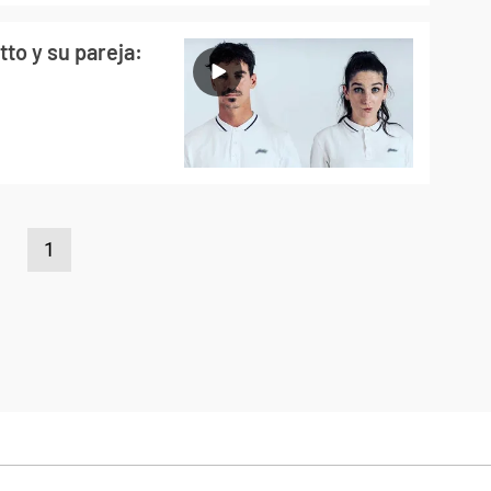
to y su pareja:
1