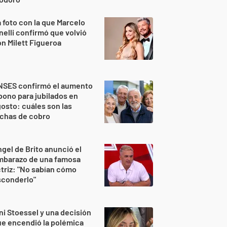
 foto con la que Marcelo
nelli confirmó que volvió
n Milett Figueroa
NSES confirmó el aumento
bono para jubilados en
osto: cuáles son las
echas de cobro
gel de Brito anunció el
mbarazo de una famosa
triz: "No sabían cómo
sconderlo"
ni Stoessel y una decisión
e encendió la polémica