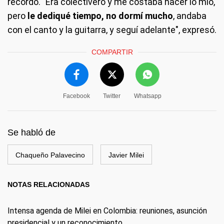
recordó. "Era colectivero y me costaba hacer lo mío,
pero
le dediqué tiempo, no dormí mucho
, andaba
con el canto y la guitarra, y seguí adelante", expresó.
COMPARTIR
Facebook
Twitter
Whatsapp
Se habló de
Chaqueño Palavecino
Javier Milei
NOTAS RELACIONADAS
Intensa agenda de Milei en Colombia: reuniones, asunción
presidencial y un reconocimiento