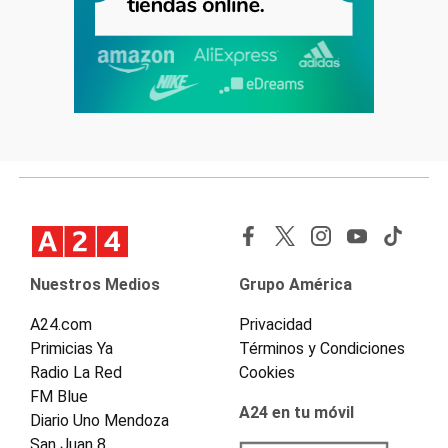
Nuestros Medios
Grupo América
A24.com
Privacidad
Primicias Ya
Términos y Condiciones
Radio La Red
Cookies
FM Blue
A24 en tu móvil
Diario Uno Mendoza
San Juan 8