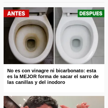
No es con vinagre ni bicarbonato: esta
es la MEJOR forma de sacar el sarro de
las canillas y del inodoro