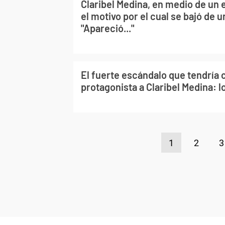
Claribel Medina, en medio de un 
el motivo por el cual se bajó de u
"Apareció..."
El fuerte escándalo que tendría
protagonista a Claribel Medina: l
1
2
3