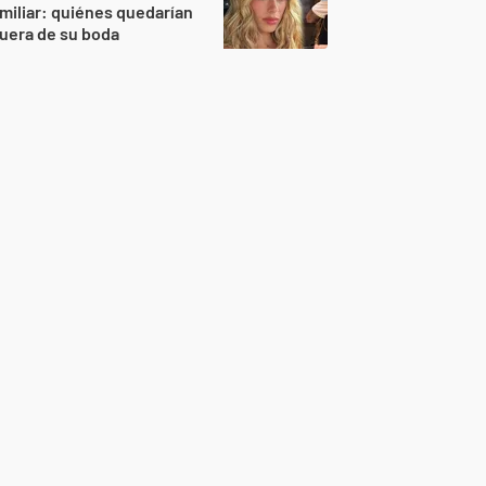
miliar: quiénes quedarían
uera de su boda