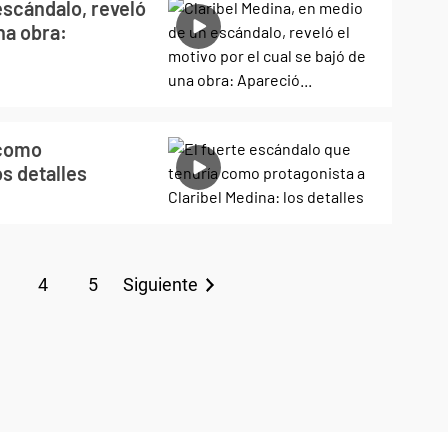
escándalo, reveló
na obra:
 como
os detalles
4
5
Siguiente