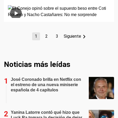
1
2
3
Siguiente
Noticias más leídas
José Coronado brilla en Netflix con
el estreno de una nueva miniserie
española de 4 capítulos
Yanina Latorre contó qué hizo que
Luck Ra tomara la decisión de dejar