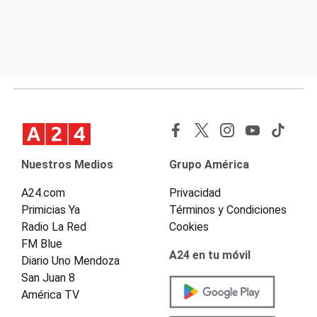
Nuestros Medios
Grupo América
A24.com
Privacidad
Primicias Ya
Términos y Condiciones
Radio La Red
Cookies
FM Blue
A24 en tu móvil
Diario Uno Mendoza
San Juan 8
América TV