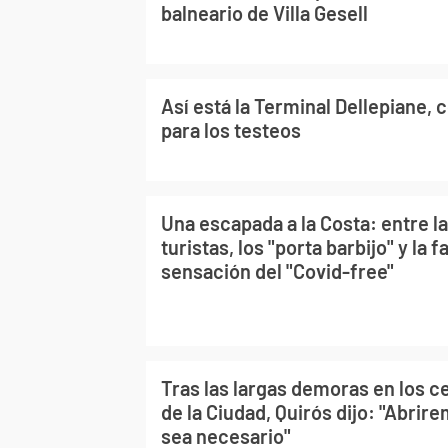
balneario de Villa Gesell
Así está la Terminal Dellepiane, 
para los testeos
Una escapada a la Costa: entre la
turistas, los "porta barbijo" y la f
sensación del "Covid-free"
Tras las largas demoras en los c
de la Ciudad, Quirós dijo: "Abri
sea necesario"