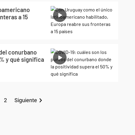
noamericano
nteras a 15
 del conurbano
% y qué significa
2
Siguiente