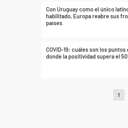
Con Uruguay como el único lati
habilitado, Europa reabre sus fro
países
COVID-19: cuáles son los puntos
donde la positividad supera el 50
1