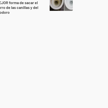
JOR forma de sacar el
rro de las canillas y del
nodoro