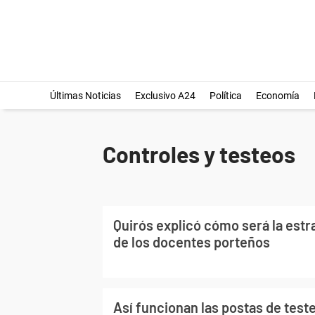
Últimas Noticias
Exclusivo A24
Política
Economía
Controles y testeos
Quirós explicó cómo será la estr
de los docentes porteños
Así funcionan las postas de test