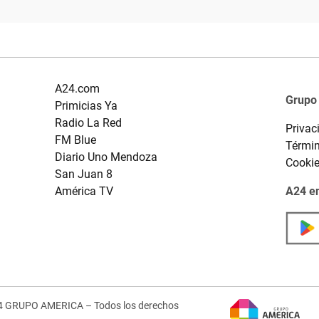
A24.com
Grupo
Primicias Ya
Radio La Red
Privac
FM Blue
Términ
Diario Uno Mendoza
Cooki
San Juan 8
América TV
A24 en
4 GRUPO AMERICA – Todos los derechos