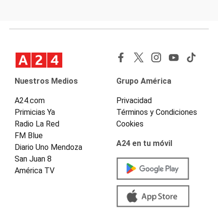
Nuestros Medios
Grupo América
A24.com
Privacidad
Primicias Ya
Términos y Condiciones
Radio La Red
Cookies
FM Blue
A24 en tu móvil
Diario Uno Mendoza
San Juan 8
América TV