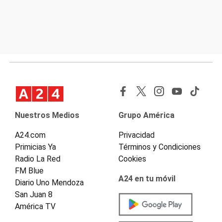
Nuestros Medios
Grupo América
A24.com
Privacidad
Primicias Ya
Términos y Condiciones
Radio La Red
Cookies
FM Blue
A24 en tu móvil
Diario Uno Mendoza
San Juan 8
América TV