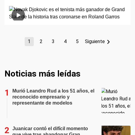
1
2
3
4
5
Siguiente
Noticias más leídas
Murió Leandro Rud a los 51 años, el
reconocido empresario y
representante de modelos
Juanicar contó el difícil momento
que vive tras abandonar Gran