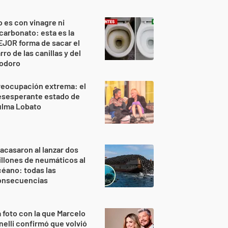
 es con vinagre ni
carbonato: esta es la
JOR forma de sacar el
rro de las canillas y del
nodoro
reocupación extrema: el
esesperante estado de
ulma Lobato
acasaron al lanzar dos
llones de neumáticos al
éano: todas las
onsecuencias
 foto con la que Marcelo
nelli confirmó que volvió