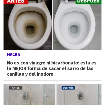
HACKS
No es con vinagre ni bicarbonato: esta es
la MEJOR forma de sacar el sarro de las
canillas y del inodoro