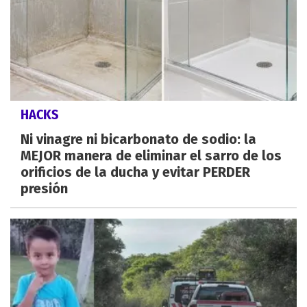
HACKS
Ni vinagre ni bicarbonato de sodio: la
MEJOR manera de eliminar el sarro de los
orificios de la ducha y evitar PERDER
presión