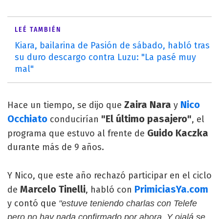
LEÉ TAMBIÉN
Kiara, bailarina de Pasión de sábado, habló tras
su duro descargo contra Luzu: "La pasé muy
mal"
Zaira Nara
Nico
Hace un tiempo, se dijo que
y
Occhiato
"El último pasajero"
conducirían
, el
Guido Kaczka
programa que estuvo al frente de
durante más de 9 años.
Y Nico, que este año rechazó participar en el ciclo
Marcelo Tinelli
PrimiciasYa.com
de
, habló con
y contó que
"estuve teniendo charlas con Telefe
pero no hay nada confirmado por ahora. Y ojalá se