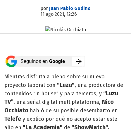
por
Juan Pablo Godino
11 ago 2021, 12:26
Mientras disfruta a pleno sobre su nuevo
"Luzu"
proyecto laboral con
, una productora de
“Luzu
contenidos “in house” y para terceros, y
TV”
Nico
, una señal digital multiplataforma,
Occhiato
habló de su posible desembarco en
Telefe
y explicó por qué no aceptó estar este
"La Academia"
"ShowMatch".
año en
de