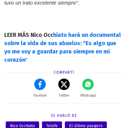
tuvo un trato excelente siempre".
LEER MÁS Nico Occ
hiato hará un documental
sobre la vida de sus abuelos: "Es algo que
yo me voy a guardar para siempre en mi
corazón
"
COMPARTÍ
Facebok
Twitter
Whatsapp
SE HABLÓ DE
Nico Occhiato
Telefe
El último pasajero