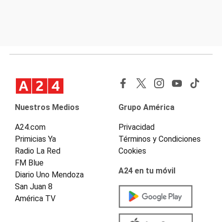
Nuestros Medios
Grupo América
A24.com
Privacidad
Primicias Ya
Términos y Condiciones
Radio La Red
Cookies
FM Blue
A24 en tu móvil
Diario Uno Mendoza
San Juan 8
América TV