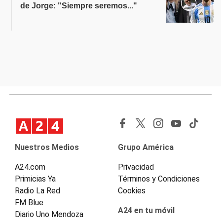
de Jorge: "Siempre seremos..."
Nuestros Medios
Grupo América
A24.com
Privacidad
Primicias Ya
Términos y Condiciones
Radio La Red
Cookies
FM Blue
A24 en tu móvil
Diario Uno Mendoza