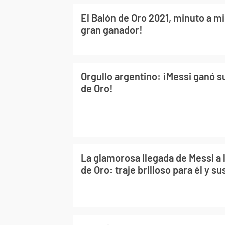
El Balón de Oro 2021, minuto a mi
gran ganador!
Orgullo argentino: ¡Messi ganó s
de Oro!
La glamorosa llegada de Messi a l
de Oro: traje brilloso para él y su