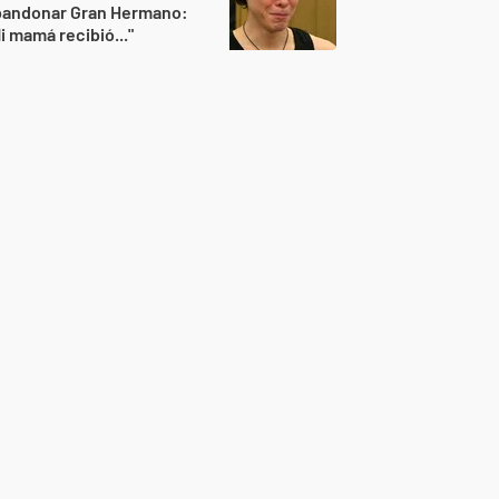
bandonar Gran Hermano:
i mamá recibió..."