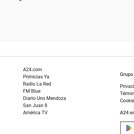
A24.com
Grupo
Primicias Ya
Radio La Red
Privac
FM Blue
Términ
Diario Uno Mendoza
Cooki
San Juan 8
América TV
A24 en