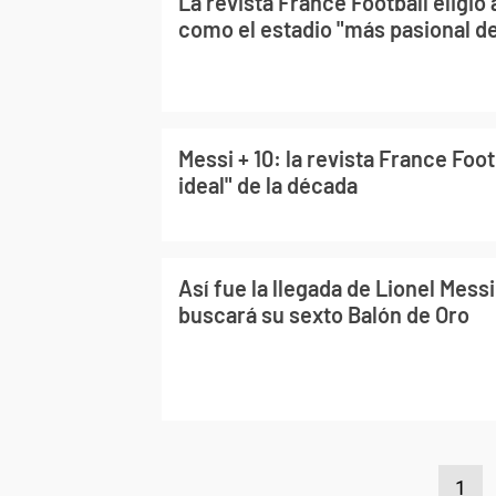
La revista France Football eligi
como el estadio "más pasional d
Messi + 10: la revista France Footba
ideal" de la década
Así fue la llegada de Lionel Messi
buscará su sexto Balón de Oro
1