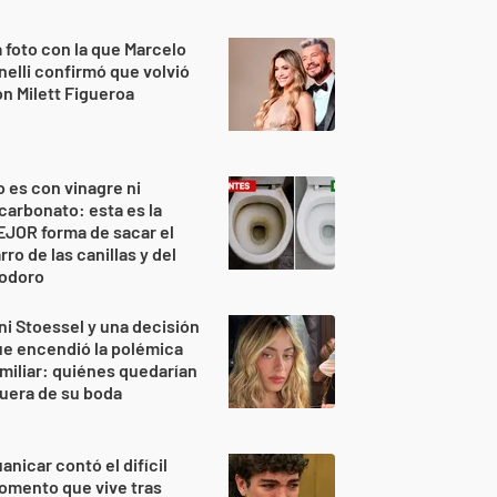
 foto con la que Marcelo
nelli confirmó que volvió
n Milett Figueroa
 es con vinagre ni
carbonato: esta es la
JOR forma de sacar el
rro de las canillas y del
nodoro
ni Stoessel y una decisión
e encendió la polémica
miliar: quiénes quedarían
uera de su boda
anicar contó el difícil
omento que vive tras