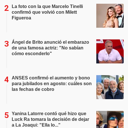
La foto con la que Marcelo Tinelli
confirmó que volvió con Milett
Figueroa
Ángel de Brito anunció el embarazo
de una famosa actriz: "No sabían
cómo esconderlo"
ANSES confirmó el aumento y bono
para jubilados en agosto: cuáles son
las fechas de cobro
Yanina Latorre contó qué hizo que
Luck Ra tomara la decisión de dejar
a La Joaqui: "Ella lo..."