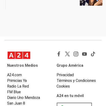
Nuestros Medios
Grupo América
A24.com
Privacidad
Primicias Ya
Términos y Condiciones
Radio La Red
Cookies
FM Blue
A24 en tu móvil
Diario Uno Mendoza
San Juan 8