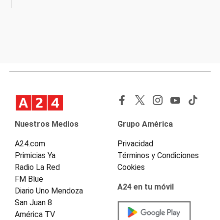
Nuestros Medios
Grupo América
A24.com
Privacidad
Primicias Ya
Términos y Condiciones
Radio La Red
Cookies
FM Blue
A24 en tu móvil
Diario Uno Mendoza
San Juan 8
América TV