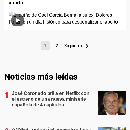
aborto
1
2
Siguiente
Noticias más leídas
José Coronado brilla en Netflix con
el estreno de una nueva miniserie
española de 4 capítulos
ANSES confirmó el aumento y bono