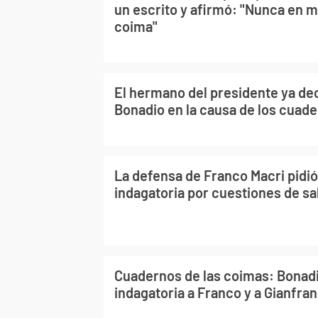
un escrito y afirmó: "Nunca en m
coima"
El hermano del presidente ya de
Bonadio en la causa de los cuad
La defensa de Franco Macri pidi
indagatoria por cuestiones de sa
Cuadernos de las coimas: Bonadi
indagatoria a Franco y a Gianfra