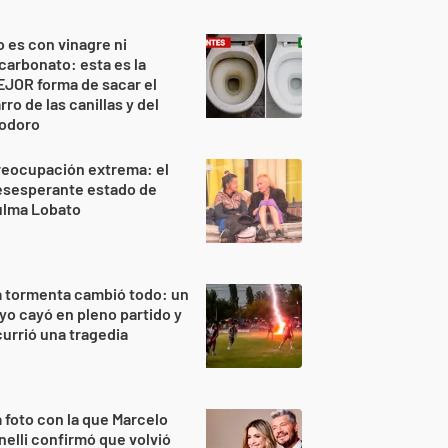
 es con vinagre ni
carbonato: esta es la
JOR forma de sacar el
rro de las canillas y del
nodoro
reocupación extrema: el
esesperante estado de
ulma Lobato
 tormenta cambió todo: un
yo cayó en pleno partido y
urrió una tragedia
 foto con la que Marcelo
nelli confirmó que volvió