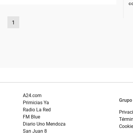
co
1
A24.com
Grupo
Primicias Ya
Radio La Red
Privac
FM Blue
Términ
Diario Uno Mendoza
Cooki
San Juan 8