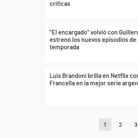
críticas
"El encargado" volvió con Guille
estrenó los nuevos episodios de 
temporada
Luis Brandoni brilla en Netflix c
Francella en la mejor serie argen
1
2
3