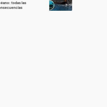
éano: todas las
onsecuencias