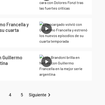
rmo Francella y
su cuarta
on Guillermo
tina
4
5
Siguiente