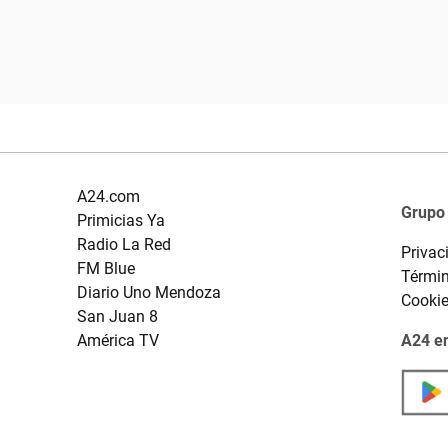
A24.com
Grupo
Primicias Ya
Radio La Red
Privac
FM Blue
Términ
Diario Uno Mendoza
Cooki
San Juan 8
América TV
A24 en