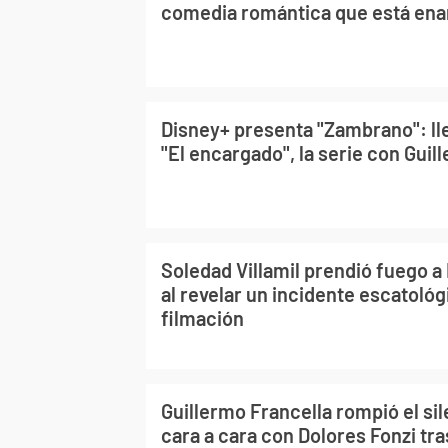
comedia romántica que está en
Disney+ presenta "Zambrano": lle
"El encargado", la serie con Guil
Soledad Villamil prendió fuego a 
al revelar un incidente escatoló
filmación
Guillermo Francella rompió el si
cara a cara con Dolores Fonzi tra