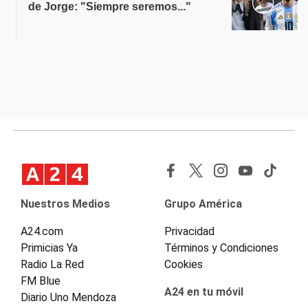
de Jorge: "Siempre seremos..."
Nuestros Medios
Grupo América
A24.com
Privacidad
Primicias Ya
Términos y Condiciones
Radio La Red
Cookies
FM Blue
A24 en tu móvil
Diario Uno Mendoza