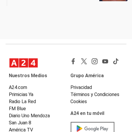
Nuestros Medios
Grupo América
A24.com
Privacidad
Primicias Ya
Términos y Condiciones
Radio La Red
Cookies
FM Blue
A24 en tu móvil
Diario Uno Mendoza
San Juan 8
América TV