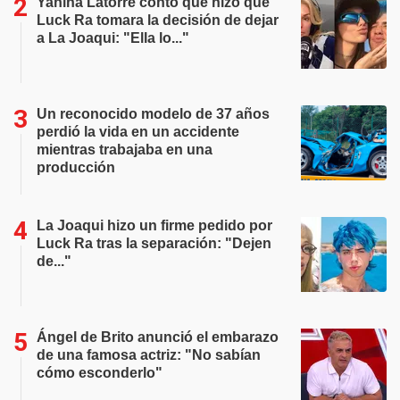
Yanina Latorre contó qué hizo que
Luck Ra tomara la decisión de dejar
a La Joaqui: "Ella lo..."
Un reconocido modelo de 37 años
perdió la vida en un accidente
mientras trabajaba en una
producción
La Joaqui hizo un firme pedido por
Luck Ra tras la separación: "Dejen
de..."
Ángel de Brito anunció el embarazo
de una famosa actriz: "No sabían
cómo esconderlo"