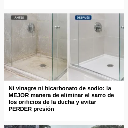
Ni vinagre ni bicarbonato de sodio: la
MEJOR manera de eliminar el sarro de
los orificios de la ducha y evitar
PERDER presión