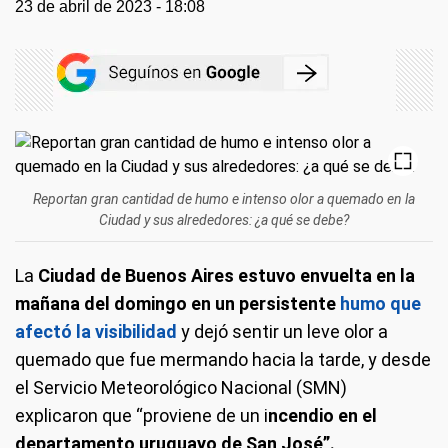
23 de abril de 2023 - 18:08
Reportan gran cantidad de humo e intenso olor a quemado en la
Ciudad y sus alrededores: ¿a qué se debe?
La
Ciudad de Buenos Aires estuvo envuelta en la
mañana del domingo en un persistente
humo que
afectó la visibilidad
y dejó sentir un leve olor a
quemado que fue mermando hacia la tarde, y desde
el Servicio Meteorológico Nacional (SMN)
explicaron que “proviene de un i
ncendio en el
departamento uruguayo de San José”.