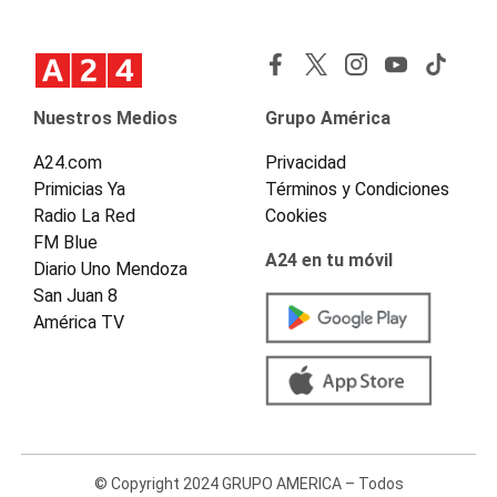
Nuestros Medios
Grupo América
A24.com
Privacidad
Primicias Ya
Términos y Condiciones
Radio La Red
Cookies
FM Blue
A24 en tu móvil
Diario Uno Mendoza
San Juan 8
América TV
© Copyright 2024 GRUPO AMERICA – Todos