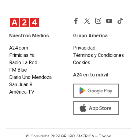
Nuestros Medios
Grupo América
A24.com
Privacidad
Primicias Ya
Términos y Condiciones
Radio La Red
Cookies
FM Blue
A24 en tu móvil
Diario Uno Mendoza
San Juan 8
América TV
© Copyright 2024 GRUPO AMERICA – Todos