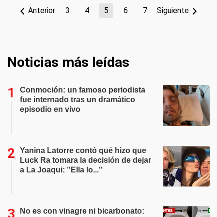
Anterior
3
4
5
6
7
Siguiente
Noticias más leídas
Conmoción: un famoso periodista
fue internado tras un dramático
episodio en vivo
Yanina Latorre contó qué hizo que
Luck Ra tomara la decisión de dejar
a La Joaqui: "Ella lo..."
No es con vinagre ni bicarbonato: