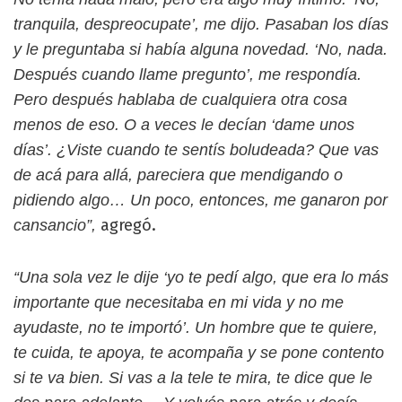
tranquila, despreocupate’, me dijo. Pasaban los días
y le preguntaba si había alguna novedad. ‘No, nada.
Después cuando llame pregunto’, me respondía.
Pero después hablaba de cualquiera otra cosa
menos de eso. O a veces le decían ‘dame unos
días’. ¿Viste cuando te sentís boludeada? Que vas
de acá para allá, pareciera que mendigando o
pidiendo algo… Un poco, entonces, me ganaron por
agregó.
cansancio”,
“Una sola vez le dije ‘yo te pedí algo, que era lo más
importante que necesitaba en mi vida y no me
ayudaste, no te importó’. Un hombre que te quiere,
te cuida, te apoya, te acompaña y se pone contento
si te va bien. Si vas a la tele te mira, te dice que le