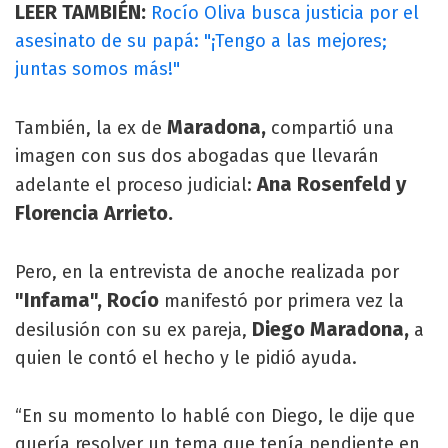
LEER TAMBIÉN:
Rocío Oliva busca justicia por el
asesinato de su papá: "¡Tengo a las mejores;
juntas somos más!"
Maradona,
También, la ex de
compartió una
imagen con sus dos abogadas que llevarán
Ana Rosenfeld y
adelante el proceso judicial:
Florencia Arrieto.
Pero, en la entrevista de anoche realizada por
"Infama", Rocío
manifestó por primera vez la
Diego Maradona,
desilusión con su ex pareja,
a
quien le contó el hecho y le pidió ayuda.
“En su momento lo hablé con Diego, le dije que
quería resolver un tema que tenía pendiente en