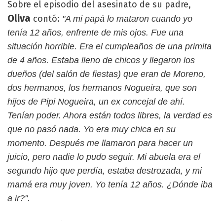
Sobre el episodio del asesinato de su padre,
Oliva
contó:
"A mi papá lo mataron cuando yo
tenía 12 años, enfrente de mis ojos. Fue una
situación horrible. Era el cumpleaños de una primita
de 4 años. Estaba lleno de chicos y llegaron los
dueños (del salón de fiestas) que eran de Moreno,
dos hermanos, los hermanos Nogueira, que son
hijos de Pipi Nogueira, un ex concejal de ahí.
Tenían poder. Ahora están todos libres, la verdad es
que no pasó nada. Yo era muy chica en su
momento. Después me llamaron para hacer un
juicio, pero nadie lo pudo seguir. Mi abuela era el
segundo hijo que perdía, estaba destrozada, y mi
mamá era muy joven. Yo tenía 12 años. ¿Dónde iba
a ir?".