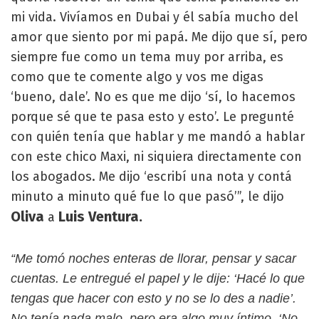
mi vida. Vivíamos en Dubai y él sabía mucho del
amor que siento por mi papá. Me dijo que sí, pero
siempre fue como un tema muy por arriba, es
como que te comente algo y vos me digas
‘bueno, dale’. No es que me dijo ‘sí, lo hacemos
porque sé que te pasa esto y esto’. Le pregunté
con quién tenía que hablar y me mandó a hablar
con este chico Maxi, ni siquiera directamente con
los abogados. Me dijo ‘escribí una nota y contá
minuto a minuto qué fue lo que pasó’”, le dijo
Oliva
Luis Ventura.
a
“Me tomó noches enteras de llorar, pensar y sacar
cuentas. Le entregué el papel y le dije: ‘Hacé lo que
tengas que hacer con esto y no se lo des a nadie’.
No tenía nada malo, pero era algo muy íntimo. ‘No,