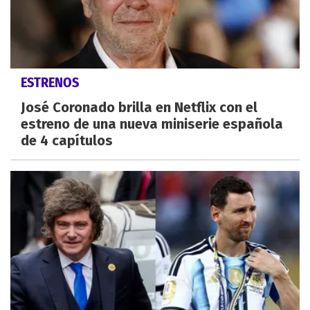
ESTRENOS
José Coronado brilla en Netflix con el
estreno de una nueva miniserie española
de 4 capítulos