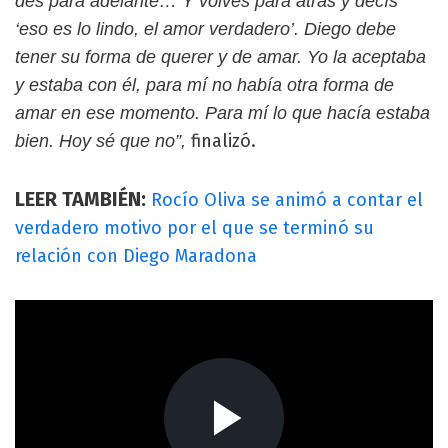
des para adelante… Y volvés para atrás y decís
‘eso es lo lindo, el amor verdadero’. Diego debe
tener su forma de querer y de amar. Yo la aceptaba
y estaba con él, para mí no había otra forma de
amar en ese momento. Para mí lo que hacía estaba
finalizó.
bien. Hoy sé que no”,
LEER TAMBIÉN:
Rocío Oliva se animó a contar el
verdadero motivo por el que se terminó su
relación con Diego Maradona