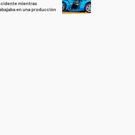
ccidente mientras
abajaba en una producción