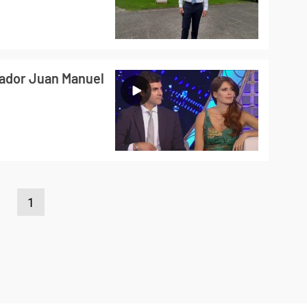
rnador Juan Manuel
1