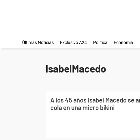
Últimas Noticias
Exclusivo A24
Política
Economía
IsabelMacedo
A los 45 años Isabel Macedo se a
cola en una micro bikini