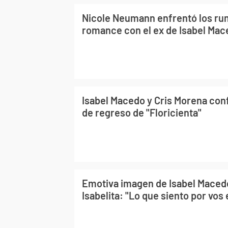
Nicole Neumann enfrentó los ru
romance con el ex de Isabel Ma
Isabel Macedo y Cris Morena con
de regreso de "Floricienta"
Emotiva imagen de Isabel Macedo
Isabelita: "Lo que siento por vo