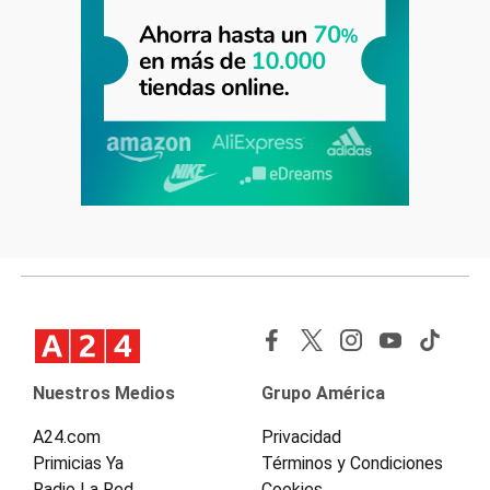
Nuestros Medios
Grupo América
A24.com
Privacidad
Primicias Ya
Términos y Condiciones
Radio La Red
Cookies