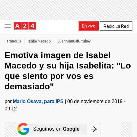
En vivo
Radio La Red
Farándula
IsabelMacedo
JuanManuelUrtubey
Emotiva imagen de Isabel
Macedo y su hija Isabelita: "Lo
que siento por vos es
demasiado"
por
Mario Osava, para IPS
|
08 de noviembre de 2019 -
09:12