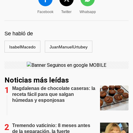
Facebook
Twitter
Whatsapp
Se habló de
IsabelMacedo
JuanManuelUrtubey
Noticias más leídas
Magdalenas de chocolate caseras: la
receta fácil para que salgan
húmedas y esponjosas
Tremendo vaticinio: 8 meses antes
de la separación, la fuerte