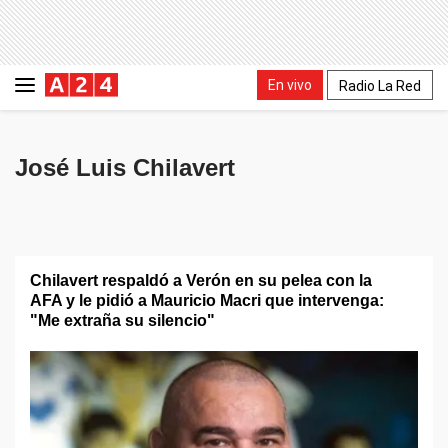
En vivo
Radio La Red
José Luis Chilavert
Chilavert respaldó a Verón en su pelea con la
AFA y le pidió a Mauricio Macri que intervenga:
"Me extraña su silencio"