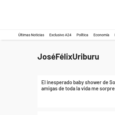
Últimas Noticias
Exclusivo A24
Política
Economía
JoséFélixUriburu
El inesperado baby shower de So
amigas de toda la vida me sorpr