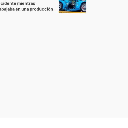
ccidente mientras
abajaba en una producción