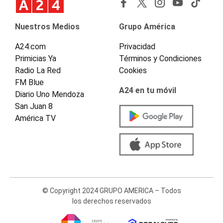
Nuestros Medios
Grupo América
A24.com
Privacidad
Primicias Ya
Términos y Condiciones
Radio La Red
Cookies
FM Blue
A24 en tu móvil
Diario Uno Mendoza
San Juan 8
América TV
© Copyright 2024 GRUPO AMERICA – Todos
los derechos reservados