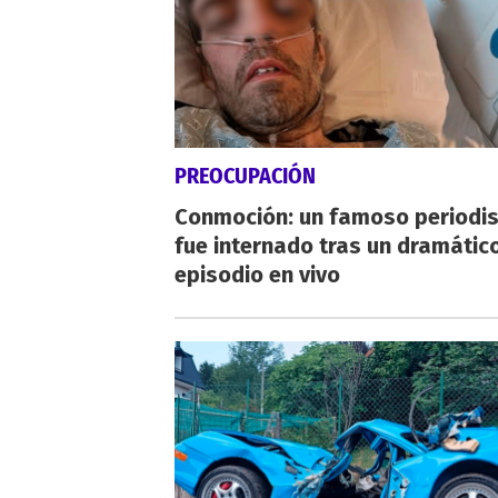
PREOCUPACIÓN
Conmoción: un famoso periodi
fue internado tras un dramátic
episodio en vivo