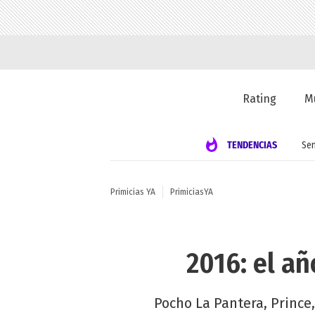
Rating
M
TENDENCIAS
Se
Primicias YA
PrimiciasYA
2016: el a
Pocho La Pantera, Prince,