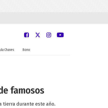
ula Chaves
Bono
 de famosos
a tierra durante este año.