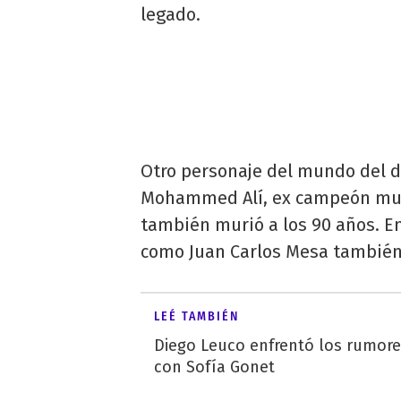
legado.
Otro personaje del mundo del 
Mohammed Alí, ex campeón mun
también murió a los 90 años. En
como Juan Carlos Mesa también
LEÉ TAMBIÉN
Diego Leuco enfrentó los rumor
con Sofía Gonet