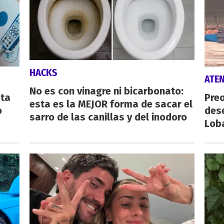
HACKS
ATE
No es con vinagre ni bicarbonato:
sta
Preo
esta es la MEJOR forma de sacar el
o
des
sarro de las canillas y del inodoro
Lob