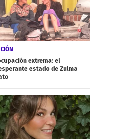
NCIÓN
cupación extrema: el
esperante estado de Zulma
ato