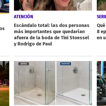
ATENCIÓN
SERI
Escándalo total: las dos personas
Qué 
os
más importantes que quedarían
8 ep
afuera de la boda de Tini Stoessel
en u
y Rodrigo de Paul