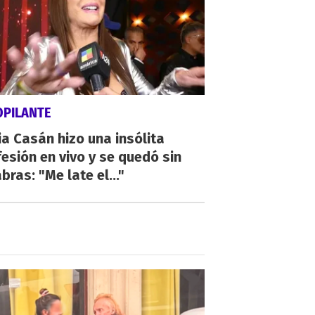
OPILANTE
a Casán hizo una insólita
esión en vivo y se quedó sin
bras: "Me late el..."