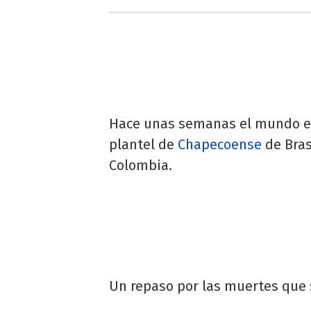
Hace unas semanas el mundo en
plantel de
Chapecoense
de Brasi
Colombia.
Un repaso por las muertes que 