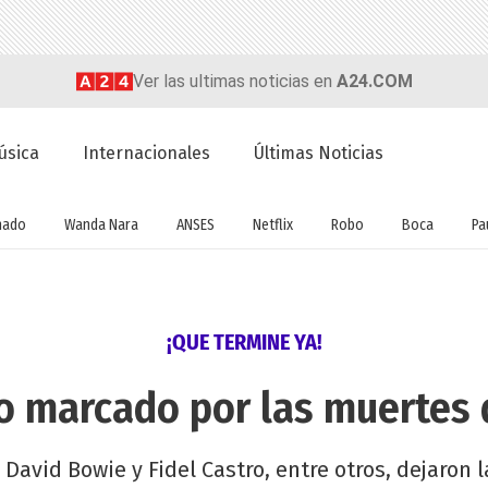
Ver las ultimas noticias en
A24.COM
úsica
Internacionales
Últimas Noticias
nado
Wanda Nara
ANSES
Netflix
Robo
Boca
Pa
¡QUE TERMINE YA!
ño marcado por las muertes
 David Bowie y Fidel Castro, entre otros, dejaron l