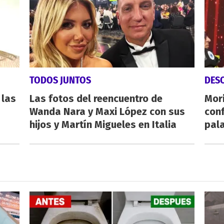
TODOS JUNTOS
DES
 las
Las fotos del reencuentro de
Mori
Wanda Nara y Maxi López con sus
conf
hijos y Martín Migueles en Italia
pala