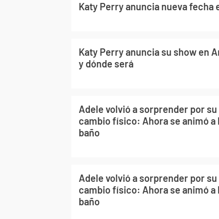
Katy Perry anuncia nueva fecha 
Katy Perry anuncia su show en A
y dónde será
Adele volvió a sorprender por s
cambio físico: Ahora se animó a l
baño
Adele volvió a sorprender por s
cambio físico: Ahora se animó a l
baño