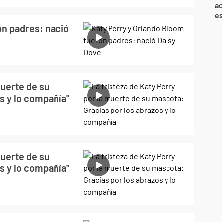
ac
e
on padres: nació
muerte de su
s y lo compañía"
muerte de su
s y lo compañía"