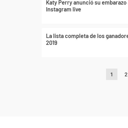
Katy Perry anunció su embarazo 
Instagram live
La lista completa de los ganado
2019
1
2