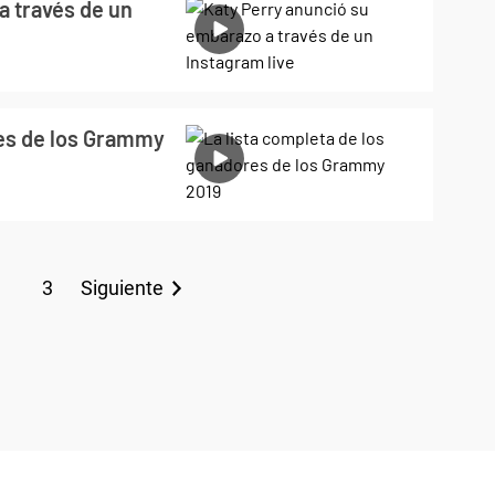
a través de un
res de los Grammy
3
Siguiente