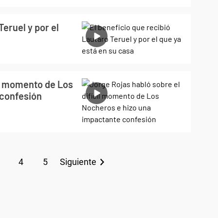
Teruel y por el
il momento de Los
 confesión
4
5
Siguiente