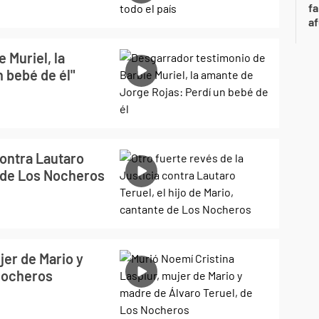
fa
af
 Muriel, la
 bebé de él"
contra Lautaro
e de Los Nocheros
jer de Mario y
Nocheros