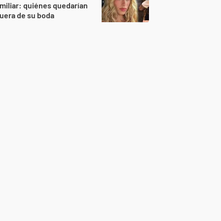
miliar: quiénes quedarían
uera de su boda