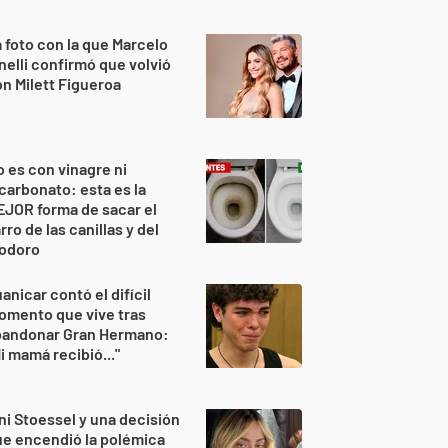
 foto con la que Marcelo
nelli confirmó que volvió
n Milett Figueroa
 es con vinagre ni
carbonato: esta es la
JOR forma de sacar el
rro de las canillas y del
nodoro
anicar contó el difícil
omento que vive tras
bandonar Gran Hermano:
i mamá recibió..."
ni Stoessel y una decisión
e encendió la polémica