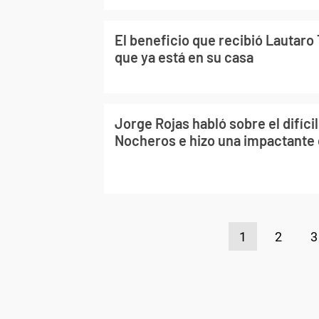
El beneficio que recibió Lautaro 
que ya está en su casa
Jorge Rojas habló sobre el difíc
Nocheros e hizo una impactante
1
2
3