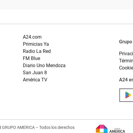
A24.com
Grupo
Primicias Ya
Radio La Red
Privac
FM Blue
Términ
Diario Uno Mendoza
Cooki
San Juan 8
América TV
A24 en
4 GRUPO AMERICA – Todos los derechos