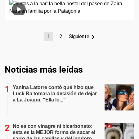
1
2
Siguiente
Noticias más leídas
Yanina Latorre contó qué hizo que
Luck Ra tomara la decisión de dejar
a La Joaqui: "Ella lo..."
No es con vinagre ni bicarbonato:
esta es la MEJOR forma de sacar el
sarro de las canillas y del inodoro