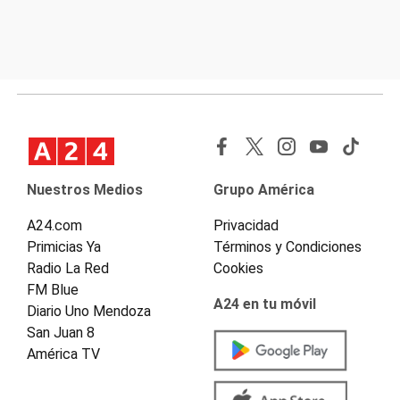
Nuestros Medios
Grupo América
A24.com
Privacidad
Primicias Ya
Términos y Condiciones
Radio La Red
Cookies
FM Blue
A24 en tu móvil
Diario Uno Mendoza
San Juan 8
América TV