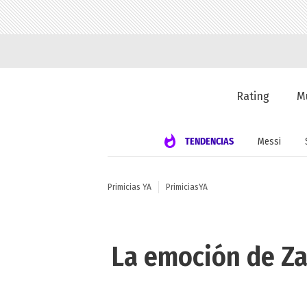
Rating
M
TENDENCIAS
Messi
Primicias YA
PrimiciasYA
La emoción de Zai