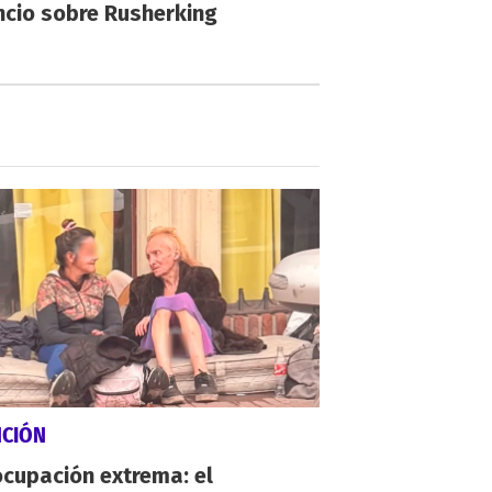
ncio sobre Rusherking
NCIÓN
cupación extrema: el