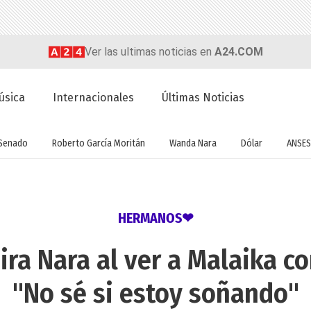
Ver las ultimas noticias en
A24.COM
úsica
Internacionales
Últimas Noticias
Senado
Roberto García Moritán
Wanda Nara
Dólar
ANSES
HERMANOS❤
ra Nara al ver a Malaika co
"No sé si estoy soñando"