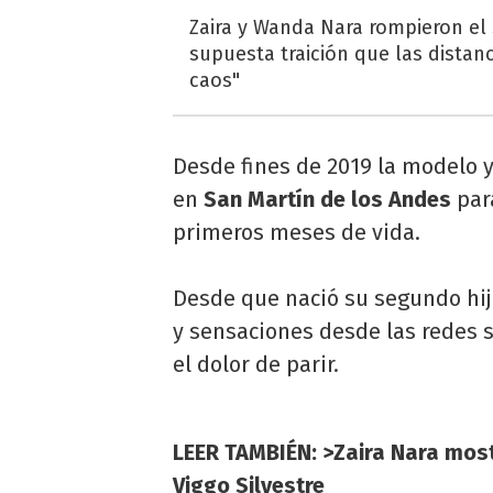
Zaira y Wanda Nara rompieron el 
supuesta traición que las distan
caos"
Desde fines de 2019 la modelo y
en
San Martín de los Andes
para
primeros meses de vida.
Desde que nació su segundo hij
y sensaciones desde las redes so
el dolor de parir.
LEER TAMBIÉN: >Zaira Nara mostr
Viggo Silvestre