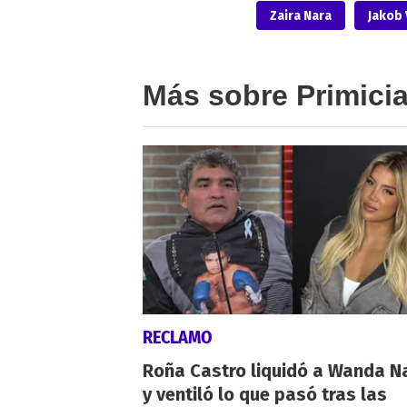
Zaira Nara
Jakob
Más sobre Primici
RECLAMO
Roña Castro liquidó a Wanda N
y ventiló lo que pasó tras las