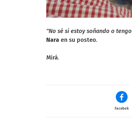
"No sé si estoy soñando o tengo
Nara
en su posteo.
Mirá.
Facebok