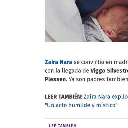
Zaira Nara
se convirtió en madr
con la llegada de
Viggo Silvestr
Plessen
. Ya son padres tambié
LEER TAMBIÉN:
Zaira Nara explic
"Un acto humilde y místico"
LEÉ TAMBIÉN