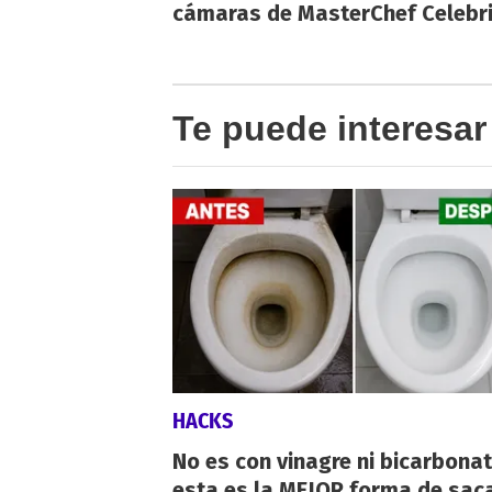
cámaras de MasterChef Celebri
Te puede interesar
HACKS
No es con vinagre ni bicarbonat
esta es la MEJOR forma de saca