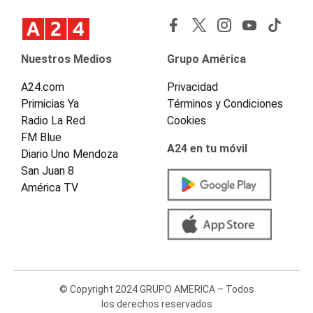
Nuestros Medios
Grupo América
A24.com
Privacidad
Primicias Ya
Términos y Condiciones
Radio La Red
Cookies
FM Blue
A24 en tu móvil
Diario Uno Mendoza
San Juan 8
América TV
© Copyright 2024 GRUPO AMERICA – Todos
los derechos reservados