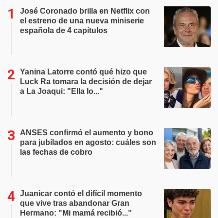
José Coronado brilla en Netflix con
el estreno de una nueva miniserie
española de 4 capítulos
Yanina Latorre contó qué hizo que
Luck Ra tomara la decisión de dejar
a La Joaqui: "Ella lo..."
ANSES confirmó el aumento y bono
para jubilados en agosto: cuáles son
las fechas de cobro
Juanicar contó el difícil momento
que vive tras abandonar Gran
Hermano: "Mi mamá recibió..."