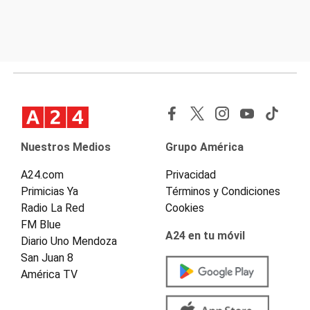
Nuestros Medios
Grupo América
A24.com
Privacidad
Primicias Ya
Términos y Condiciones
Radio La Red
Cookies
FM Blue
A24 en tu móvil
Diario Uno Mendoza
San Juan 8
América TV