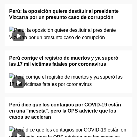
Perú: la oposición quiere destituir al presidente
Vizcarra por un presunto caso de corrupción
Perú corrige el registro de muertos y ya superó
las 17 mil víctimas fatales por coronavirus
Perú dice que los contagios por COVID-19 están
en una "meseta", pero la OPS advierte que los
casos se aceleran