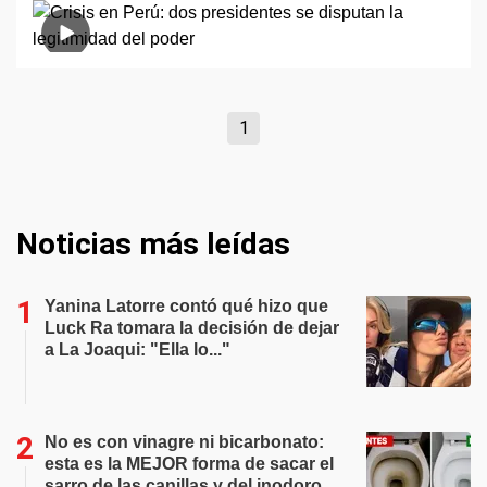
1
Noticias más leídas
Yanina Latorre contó qué hizo que
Luck Ra tomara la decisión de dejar
a La Joaqui: "Ella lo..."
No es con vinagre ni bicarbonato:
esta es la MEJOR forma de sacar el
sarro de las canillas y del inodoro