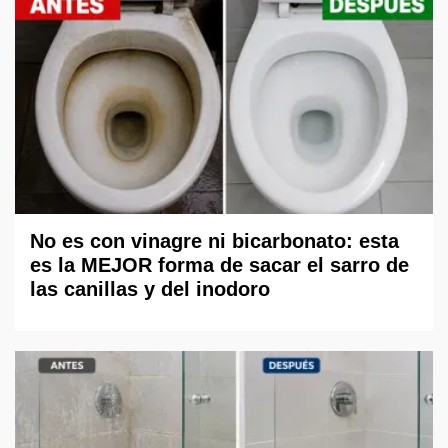
No es con vinagre ni bicarbonato: esta
es la MEJOR forma de sacar el sarro de
las canillas y del inodoro