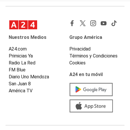
Nuestros Medios
Grupo América
A24.com
Privacidad
Primicias Ya
Términos y Condiciones
Radio La Red
Cookies
FM Blue
A24 en tu móvil
Diario Uno Mendoza
San Juan 8
América TV