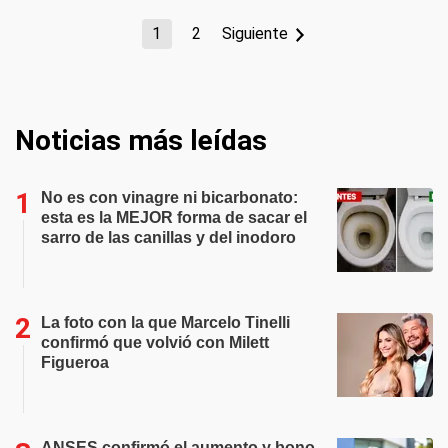
1
2
Siguiente
Noticias más leídas
No es con vinagre ni bicarbonato:
esta es la MEJOR forma de sacar el
sarro de las canillas y del inodoro
La foto con la que Marcelo Tinelli
confirmó que volvió con Milett
Figueroa
ANSES confirmó el aumento y bono