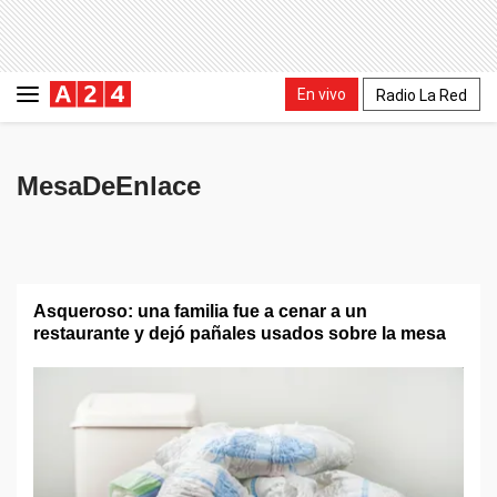
En vivo
Radio La Red
MesaDeEnlace
Asqueroso: una familia fue a cenar a un
restaurante y dejó pañales usados sobre la mesa