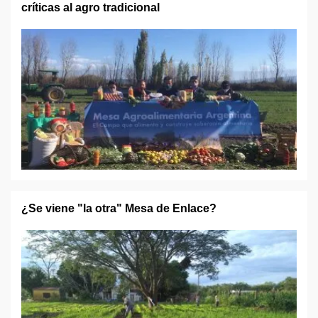
críticas al agro tradicional
¿Se viene "la otra" Mesa de Enlace?