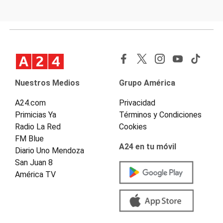
Nuestros Medios
Grupo América
A24.com
Privacidad
Primicias Ya
Términos y Condiciones
Radio La Red
Cookies
FM Blue
A24 en tu móvil
Diario Uno Mendoza
San Juan 8
América TV