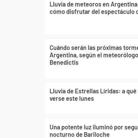
Lluvia de meteoros en Argentina
cómo disfrutar del espectáculo 
Cuándo serán las próximas torm
Argentina, según el meteorólog
Benedictis
Lluvia de Estrellas Líridas: a qu
verse este lunes
Una potente luz iluminó por segu
nocturno de Bariloche