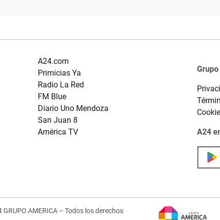
A24.com
Grupo
Primicias Ya
Radio La Red
Privac
FM Blue
Términ
Diario Uno Mendoza
Cooki
San Juan 8
América TV
A24 en
4 GRUPO AMERICA – Todos los derechos