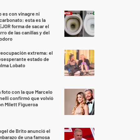
 es con vinagre ni
carbonato: esta es la
JOR forma de sacar el
rro de las canillas y del
nodoro
reocupación extrema: el
esesperante estado de
ulma Lobato
 foto con la que Marcelo
nelli confirmó que volvió
n Milett Figueroa
gel de Brito anunció el
mbarazo de una famosa