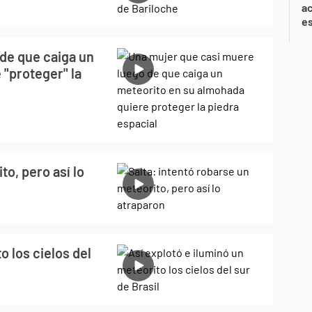
ac
e
de que caiga un
 "proteger" la
to, pero así lo
o los cielos del