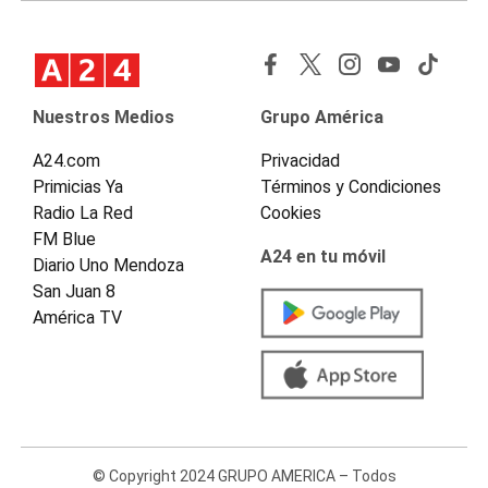
Nuestros Medios
Grupo América
A24.com
Privacidad
Primicias Ya
Términos y Condiciones
Radio La Red
Cookies
FM Blue
A24 en tu móvil
Diario Uno Mendoza
San Juan 8
América TV
© Copyright 2024 GRUPO AMERICA – Todos