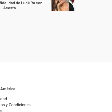
fidelidad de Luck Ra con
li Acosta
 América
idad
os y Condiciones
es